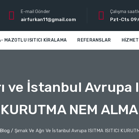
E-mail Gönder
Çalışma saatle
airfurkan11@gmail.com
Pzt-Cts 09:
- MAZOTLU ISITICI KIRALAMA
REFERANSLAR
HIZME
ı ve İstanbul Avrupa 
KURUTMA NEM ALMA
Blog
/
Şırnak Ve Ağrı Ve İstanbul Avrupa ISITMA ISITICI KUR