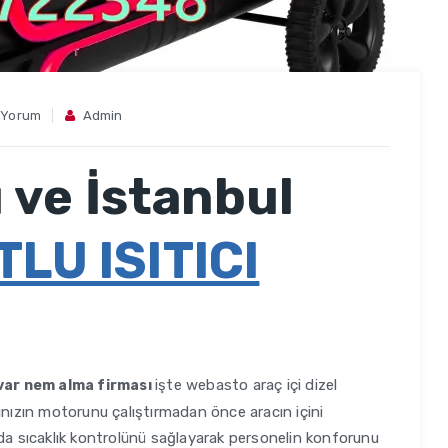
 Yorum
Admin
 ve İstanbul
LU ISITICI
işte webasto araç içi dizel
uvar nem alma firması
ınızın motorunu çalıştırmadan önce aracın içini
rda sıcaklık kontrolünü sağlayarak personelin konforunu