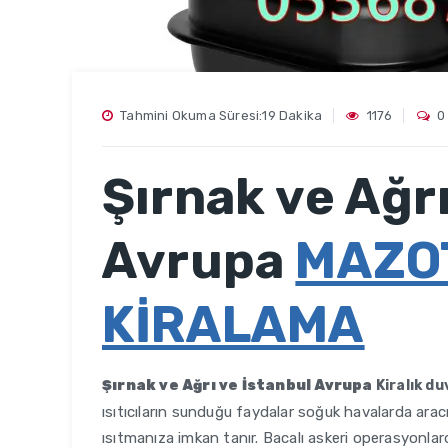
Tahmini Okuma Süresi:19 Dakika
1176
0
Şırnak ve Ağrı
Avrupa
MAZOT
KİRALAMA
Şırnak ve Ağrı ve İstanbul Avrupa
Kiralık d
ısıtıcıların sunduğu faydalar soğuk havalarda arac
ısıtmanıza imkan tanır. Bacalı askeri operasyonla