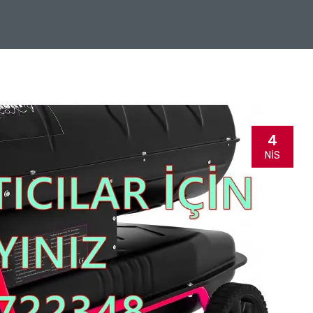
4
NIS