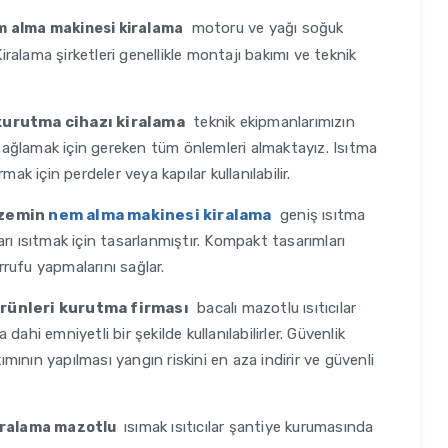
motoru ve yağı soğuk
 alma makinesi kiralama
alama şirketleri genellikle montajı bakımı ve teknik
kurutma cihazı kiralama
teknik ekipmanlarımızın
m sağlamak için gereken tüm önlemleri almaktayız. Isıtma
ırmak için perdeler veya kapılar kullanılabilir.
 zemin
nem alma makinesi kiralama
geniş ısıtma
ları ısıtmak için tasarlanmıştır. Kompakt tasarımları
arrufu yapmalarını sağlar.
rünleri kurutma firması
bacalı mazotlu ısıtıcılar
ahi emniyetli bir şekilde kullanılabilirler. Güvenlik
kımının yapılması yangın riskini en aza indirir ve güvenli
ısımak ısıtıcılar şantiye kurumasında
kiralama mazotlu