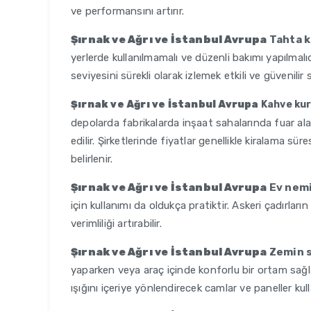
ve performansını artırır.
Şırnak ve Ağrı ve İstanbul Avrupa
Tahta k
yerlerde kullanılmamalı ve düzenli bakımı yapılmalı
seviyesini sürekli olarak izlemek etkili ve güvenilir
Şırnak ve Ağrı ve İstanbul Avrupa
Kahve kur
depolarda fabrikalarda inşaat sahalarında fuar ala
edilir. Şirketlerinde fiyatlar genellikle kiralama sür
belirlenir.
Şırnak ve Ağrı ve İstanbul Avrupa
Ev nemi 
için kullanımı da oldukça pratiktir. Askeri çadırlar
verimliliği artırabilir.
Şırnak ve Ağrı ve İstanbul Avrupa
Zemin s
yaparken veya araç içinde konforlu bir ortam sağla
ışığını içeriye yönlendirecek camlar ve paneller kulla