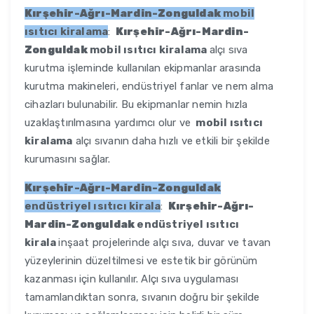
Kırşehir-Ağrı-Mardin-Zonguldak
mobil
ısıtıcı kiralama
:
Kırşehir-Ağrı-Mardin-
Zonguldak
mobil ısıtıcı kiralama
alçı sıva
kurutma işleminde kullanılan ekipmanlar arasında
kurutma makineleri, endüstriyel fanlar ve nem alma
cihazları bulunabilir. Bu ekipmanlar nemin hızla
uzaklaştırılmasına yardımcı olur ve
mobil ısıtıcı
kiralama
alçı sıvanın daha hızlı ve etkili bir şekilde
kurumasını sağlar.
Kırşehir-Ağrı-Mardin-Zonguldak
endüstriyel ısıtıcı kirala
:
Kırşehir-Ağrı-
Mardin-Zonguldak
endüstriyel ısıtıcı
kirala
inşaat projelerinde alçı sıva, duvar ve tavan
yüzeylerinin düzeltilmesi ve estetik bir görünüm
kazanması için kullanılır. Alçı sıva uygulaması
tamamlandıktan sonra, sıvanın doğru bir şekilde