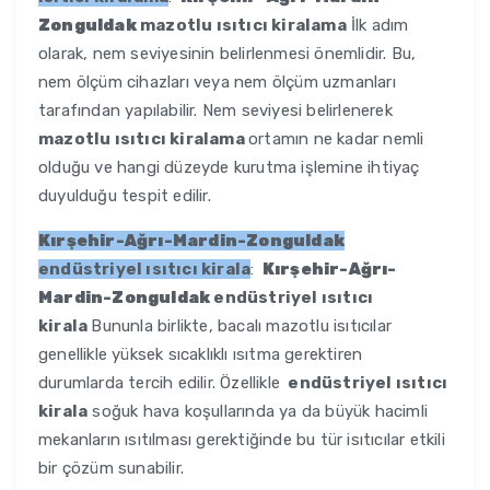
Zonguldak
mazotlu ısıtıcı kiralama
İlk adım
olarak, nem seviyesinin belirlenmesi önemlidir. Bu,
nem ölçüm cihazları veya nem ölçüm uzmanları
tarafından yapılabilir. Nem seviyesi belirlenerek
mazotlu ısıtıcı kiralama
ortamın ne kadar nemli
olduğu ve hangi düzeyde kurutma işlemine ihtiyaç
duyulduğu tespit edilir.
Kırşehir-Ağrı-Mardin-Zonguldak
endüstriyel ısıtıcı kirala
:
Kırşehir-Ağrı-
Mardin-Zonguldak
endüstriyel ısıtıcı
kirala
Bununla birlikte, bacalı mazotlu isıtıcılar
genellikle yüksek sıcaklıklı ısıtma gerektiren
durumlarda tercih edilir. Özellikle
endüstriyel ısıtıcı
kirala
soğuk hava koşullarında ya da büyük hacimli
mekanların ısıtılması gerektiğinde bu tür isıtıcılar etkili
bir çözüm sunabilir.