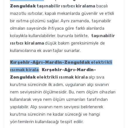
Zonguldak
taşınabilir ısıtıcı kiralama
bacalı
mazotlu ısıtıcılar, kapalı mekanlarda güvenilir ve etkili
bir ısıtma çözümü sağlar. Aynı zamanda, taşınabilir
olmaları sayesinde ihtiyaca göre farklı alanlarda
kolaylıkla kullanılabilirler. bununla birlikte,
taşınabilir
ısıtıcı kiralama
düşük bakım gereksinimiyle de
kullanıcılarına ek avantajlar sunarlar.
Kırşehir-Ağrı-Mardin-Zonguldak
elektrikli
ısımak kirala
:
Kırşehir-Ağrı-Mardin-
Zonguldak
elektrikli ısımak kirala
alçı sıva
kurutma sürecinde ilk adım, uygulanan alçı sıvanın
nem seviyesinin ölçülmesidir. Bu, nem ölçüm cihazları
kullanılarak veya nem ölçüm uzmanları tarafından
yapılabilir. Alçı sıvanın nem seviyesi belirlenerek
kurutma sürecinin ne kadar süreceği ve hangi
yöntemlerin kullanılacağı tespit edilir.