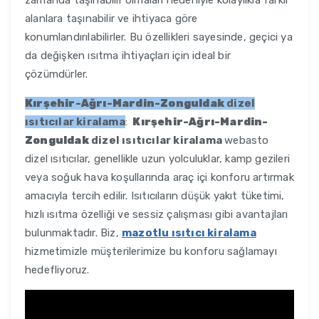
zamanda taşınabilir olmaları nedeniyle kolaylıkla farklı
alanlara taşınabilir ve ihtiyaca göre
konumlandırılabilirler. Bu özellikleri sayesinde, geçici ya
da değişken ısıtma ihtiyaçları için ideal bir
çözümdürler.
Kırşehir-Ağrı-Mardin-Zonguldak
dizel
ısıtıcılar kiralama
:
Kırşehir-Ağrı-Mardin-
Zonguldak
dizel ısıtıcılar kiralama
webasto
dizel ısıtıcılar, genellikle uzun yolculuklar, kamp gezileri
veya soğuk hava koşullarında araç içi konforu artırmak
amacıyla tercih edilir. Isıtıcıların düşük yakıt tüketimi,
hızlı ısıtma özelliği ve sessiz çalışması gibi avantajları
bulunmaktadır. Biz,
mazotlu ısıtıcı kiralama
hizmetimizle müşterilerimize bu konforu sağlamayı
hedefliyoruz.