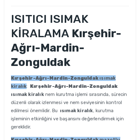
ISITICI ISIMAK
KİRALAMA
Kırşehir-
Ağrı-Mardin-
Zonguldak
Kırşehir-Ağrı-Mardin-Zonguldak
ısımak
kiralık
:
Kırşehir-Ağrı-Mardin-Zonguldak
ısımak kiralık
nem kurutma işlemi sırasında, sürecin
düzenli olarak izlenmesi ve nem seviyesinin kontrol
edilmesi önemlidir. Bu
ısımak kiralık
, kurutma
işleminin etkinliğini ve başarısını değerlendirmek için
gereklidir.
Kırşehir-Ağrı-Mardin-Zonguldak
mazotlu