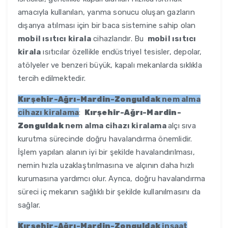
amacıyla kullanılan, yanma sonucu oluşan gazların
dışarıya atılması için bir baca sistemine sahip olan
mobil ısıtıcı kirala
cihazlarıdır. Bu
mobil ısıtıcı
kirala
ısıtıcılar özellikle endüstriyel tesisler, depolar,
atölyeler ve benzeri büyük, kapalı mekanlarda sıklıkla
tercih edilmektedir.
Kırşehir-Ağrı-Mardin-Zonguldak
nem alma
cihazı kiralama
:
Kırşehir-Ağrı-Mardin-
Zonguldak
nem alma cihazı kiralama
alçı sıva
kurutma sürecinde doğru havalandırma önemlidir.
İşlem yapılan alanın iyi bir şekilde havalandırılması,
nemin hızla uzaklaştırılmasına ve alçının daha hızlı
kurumasına yardımcı olur. Ayrıca, doğru havalandırma
süreci iç mekanın sağlıklı bir şekilde kullanılmasını da
sağlar.
Kırşehir-Ağrı-Mardin-Zonguldak
inşaat