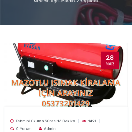
Kırşehir-Ağrı-Mardin-Zonguldak
28
MAR
Tahmini Okuma Süresi:16 Dakika
1491
0 Yorum
Admin