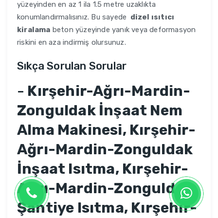
yüzeyinden en az 1 ila 1.5 metre uzaklıkta
konumlandırmalısınız. Bu sayede
dizel ısıtıcı
kiralama
beton yüzeyinde yanık veya deformasyon
riskini en aza indirmiş olursunuz.
Sıkça Sorulan Sorular
-
Kırşehir-Ağrı-Mardin-
Zonguldak İnşaat Nem
Alma Makinesi, Kırşehir-
Ağrı-Mardin-Zonguldak
İnşaat Isıtma, Kırşehir-
Ağrı-Mardin-Zonguldak
Şantiye Isıtma, Kırşehir-