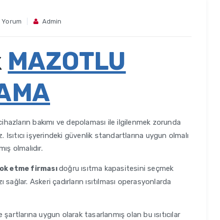
 Yorum
Admin
k
MAZOTLU
LAMA
cihazların bakımı ve depolaması ile ilgilenmek zorunda
. Isıtıcı işyerindeki güvenlik standartlarına uygun olmalı
ış olmalıdır.
doğru ısıtma kapasitesini seçmek
ok etme firması
 sağlar. Askeri çadırların ısıtılması operasyonlarda
 şartlarına uygun olarak tasarlanmış olan bu ısıtıcılar