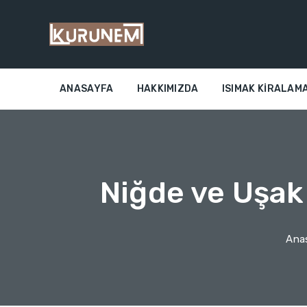
ANASAYFA
HAKKIMIZDA
ISIMAK KIRALAMA
Niğde ve Uşa
Ana