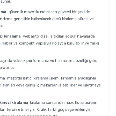
 sunar.
güvenlik mazotlu ısıtıcıların güvenli bir şekilde
ama
andırma genellikle kullanılacak gücü kiralama süresi ve
r.
webasto dizel ısıtıcıları soğuk havalarda
ı kiralama
ınabilir ve kompakt yapısıyla kolayca kurulabilir ve farklı
aşında yüksek performansı ve hızlı ısıtma özelliği gelir.
 yaratmaz.
mazotlu ısıtıcı kiralama işlemi firmamız aracılığıyla
ama
ık alanları veya geniş iç mekanları ısıtabilirler ve işletmeye
kiralama sürecinde mazotlu ısıtıcıların
kinesi kiralama
rı tercih etmeliyiz. Kiralık farklı güç seçenekleriyle