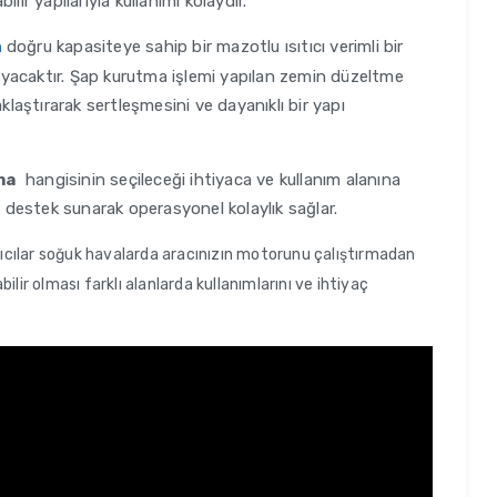
ilir yapılarıyla kullanımı kolaydır.
doğru kapasiteye sahip bir mazotlu ısıtıcı verimli bir
a
ğlayacaktır. Şap kurutma işlemi yapılan zemin düzeltme
aştırarak sertleşmesini ve dayanıklı bir yapı
ma
hangisinin seçileceği ihtiyaca ve kullanım alanına
a destek sunarak operasyonel kolaylık sağlar.
ıtıcılar soğuk havalarda aracınızın motorunu çalıştırmadan
ilir olması farklı alanlarda kullanımlarını ve ihtiyaç