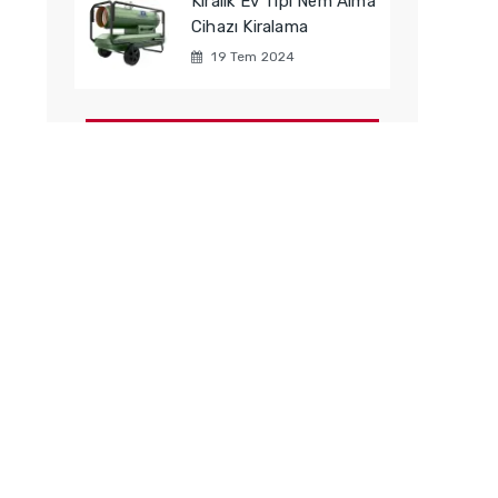
Kiralık Ev Tipi Nem Alma
Cihazı Kiralama
19 Tem 2024