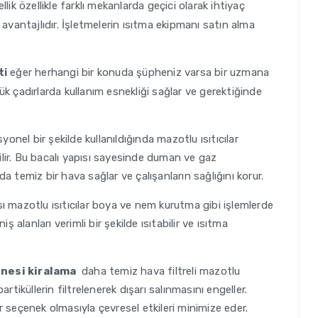
llik özellikle farklı mekanlarda geçici olarak ihtiyaç
avantajlıdır. İşletmelerin ısıtma ekipmanı satın alma
eğer herhangi bir konuda şüpheniz varsa bir uzmana
ti
k çadırlarda kullanım esnekliği sağlar ve gerektiğinde
onel bir şekilde kullanıldığında mazotlu ısıtıcılar
lir. Bu bacalı yapısı sayesinde duman ve gaz
 temiz bir hava sağlar ve çalışanların sağlığını korur.
ı mazotlu ısıtıcılar boya ve nem kurutma gibi işlemlerde
niş alanları verimli bir şekilde ısıtabilir ve ısıtma
nesi kiralama
daha temiz hava filtreli mazotlu
rtiküllerin filtrelenerek dışarı salınmasını engeller.
 seçenek olmasıyla çevresel etkileri minimize eder.