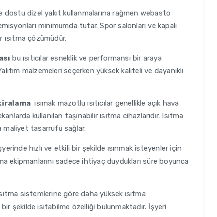
e dostu dizel yakıt kullanmalarına rağmen webasto
e emisyonları minimumda tutar. Spor salonları ve kapalı
bir ısıtma çözümüdür.
ası
bu ısıtıcılar esneklik ve performansı bir araya
Yalıtım malzemeleri seçerken yüksek kaliteli ve dayanıklı
kiralama
ısımak mazotlu ısıtıcılar genellikle açık hava
ekanlarda kullanılan taşınabilir ısıtma cihazlarıdır. Isıtma
a maliyet tasarrufu sağlar.
yerinde hızlı ve etkili bir şekilde ısınmak isteyenler için
sıtma ekipmanlarını sadece ihtiyaç duydukları süre boyunca
ısıtma sistemlerine göre daha yüksek ısıtma
 bir şekilde ısıtabilme özelliği bulunmaktadır. İşyeri