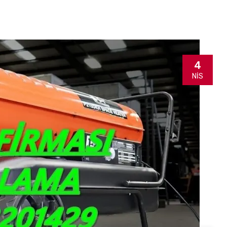
4
NIS