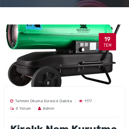
19
TEM
Tahmini Okuma Süresi:6 Dakika
1177
0 Yorum
Admin