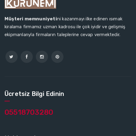
Müşteri memnuniyeti
ni kazanmayı ilke edinen ısımak
kiralama firmamız uzman kadrosu ile çok iyidir ve gelişmiş
ekipmanlarıyla firmaların taleplerine cevap vermektedir.
Ücretsiz Bilgi Edinin
05518703280