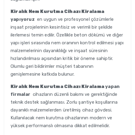
Kiralık Nem Kurutma Cihazı Kiralama
yapıyoruz
en uygun ve profesyonel çözümlerle
inşaat projelerinin kesintisiz ve verimli bir şekilde
ilerlemesi temin edilir. Özellikle beton dökümü ve diğer
yapı işleri sırasında nem oranının kontrol edilmesi yapı
malzemelerinin dayanıklılığı ve inşaat süresinin
hızlandırılması açısından kritik bir öneme sahiptir.
Olumlu geri bildirimler müşteri tabanının
genişlemesine katkıda bulunur.
Kiralık Nem Kurutma Cihazı Kiralama
yapan
firmalar
cihazların düzenli bakımı ve gerektiğinde
teknik destek sağlanması. Zorlu şantiye koşullarına
dayanıklı malzemelerden üretilmiş cihaz gövdesi.
Kullanılacak nem kurutma cihazlarının modern ve
yüksek performanslı olmasına dikkat edilmelidir.