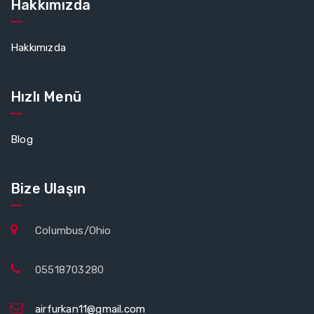
Hakkımızda
Hakkımızda
Hızlı Menü
Blog
Bize Ulaşın
Columbus/Ohio
05518703280
airfurkan11@gmail.com