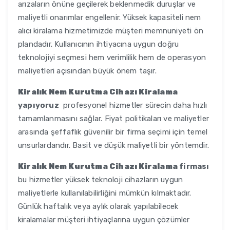
arızaların önüne geçilerek beklenmedik duruşlar ve
maliyetli onarımlar engellenir. Yüksek kapasiteli nem
alıcı kiralama hizmetimizde müşteri memnuniyeti ön
plandadır. Kullanıcının ihtiyacına uygun doğru
teknolojiyi seçmesi hem verimlilik hem de operasyon
maliyetleri açısından büyük önem taşır.
Kiralık Nem Kurutma Cihazı Kiralama
yapıyoruz
profesyonel hizmetler sürecin daha hızlı
tamamlanmasını sağlar. Fiyat politikaları ve maliyetler
arasında şeffaflık güvenilir bir firma seçimi için temel
unsurlardandır. Basit ve düşük maliyetli bir yöntemdir.
Kiralık Nem Kurutma Cihazı Kiralama
firması
bu hizmetler yüksek teknoloji cihazların uygun
maliyetlerle kullanılabilirliğini mümkün kılmaktadır.
Günlük haftalık veya aylık olarak yapılabilecek
kiralamalar müşteri ihtiyaçlarına uygun çözümler