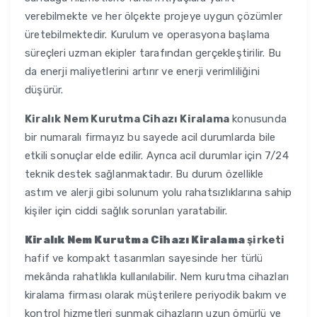
verebilmekte ve her ölçekte projeye uygun çözümler
üretebilmektedir. Kurulum ve operasyona başlama
süreçleri uzman ekipler tarafından gerçekleştirilir. Bu
da enerji maliyetlerini artırır ve enerji verimliliğini
düşürür.
Kiralık Nem Kurutma Cihazı Kiralama
konusunda
bir numaralı firmayız bu sayede acil durumlarda bile
etkili sonuçlar elde edilir. Ayrıca acil durumlar için 7/24
teknik destek sağlanmaktadır. Bu durum özellikle
astım ve alerji gibi solunum yolu rahatsızlıklarına sahip
kişiler için ciddi sağlık sorunları yaratabilir.
Kiralık Nem Kurutma Cihazı Kiralama
şirketi
hafif ve kompakt tasarımları sayesinde her türlü
mekânda rahatlıkla kullanılabilir. Nem kurutma cihazları
kiralama firması olarak müşterilere periyodik bakım ve
kontrol hizmetleri sunmak cihazların uzun ömürlü ve