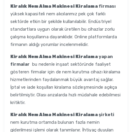
Kiralık Nem Alma Makinesi Kiralama
firması
yüksek kapasiteli nem alıcılarımız pek çok farklı
sektörde etkin bir şekilde kullanılabilir. Endüstriyel
standartlara uygun olarak üretilen bu cihazlar zorlu
çalışma koşullarına dayanıklıdır. Online platformlarda
firmanın aldığı yorumlar incelenmelidir.
Kiralık Nem Alma Makinesi Kiralama
yapan
firmalar
bu nedenle inşaat sektöründe faaliyet
gösteren firmalar için de nem kurutma cihazı kiralama
hizmetlerinden faydalanmak büyük avantaj sağlar.
İptal ve iade koşulları kiralama sözleşmesinde açıkça
belirtilmiştir. Olası arızalarda hızlı müdahale edebilmesi
kritiktir.
Kiralık Nem Alma Makinesi Kiralama
şirketi
nem kurutma ortamda bulunan fazla nemin
giderilmesi işlemi olarak tanımlanır. İhtiyaç duyulan