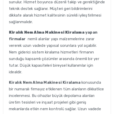
sunulur. Hizmet boyunca düzenli takip ve gerektiğinde
teknik destek sağlanır. Müşteri geri bildirimlerini
dikkate alarak hizmet kalitesinin sürekli iyileştirilmesi
sağlanmalıdır.
Kiralık Nem Alma Makinesi Kiralama
yapan
firmalar
nemli alanlar yapı malzemelerine zarar
vererek uzun vadede yapısal sorunlara yol açabilir.
Nem giderici sistem kiralama hizmetleri firmanın
sunduğu kapsamlı çözümler arasında önemli bir yer
tutar. Düşük kapasiteleri bireysel kullanımlar için
idealdir.
Kiralık Nem Alma Makinesi Kiralama
konusunda
bir numaralı firmayız etkilenen tüm alanların dikkatlice
incelenmesi. Bu cihazlar büyük depolama alanları
üretim tesisleri ve inşaat projeleri gibi geniş
mekanlarda etkin nem kontrolü sağlar. Uzun vadede