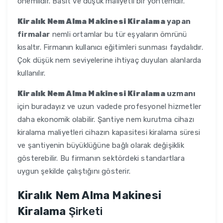
önemlidir. Basit ve düşük maliyetli bir yöntemdir.
Kiralık Nem Alma Makinesi Kiralama
yapan
firmalar
nemli ortamlar bu tür eşyaların ömrünü
kısaltır. Firmanın kullanıcı eğitimleri sunması faydalıdır.
Çok düşük nem seviyelerine ihtiyaç duyulan alanlarda
kullanılır.
Kiralık Nem Alma Makinesi Kiralama
uzmanı
için buradayız ve uzun vadede profesyonel hizmetler
daha ekonomik olabilir. Şantiye nem kurutma cihazı
kiralama maliyetleri cihazın kapasitesi kiralama süresi
ve şantiyenin büyüklüğüne bağlı olarak değişiklik
gösterebilir. Bu firmanın sektördeki standartlara
uygun şekilde çalıştığını gösterir.
Kiralık Nem Alma Makinesi
Kiralama
Şirketi