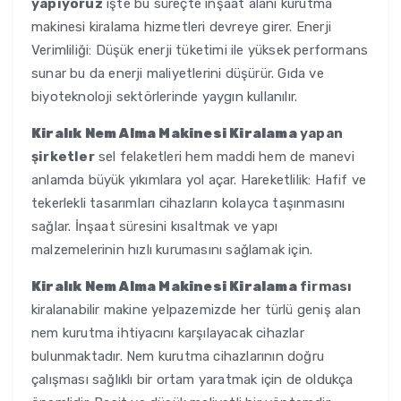
yapıyoruz
işte bu süreçte inşaat alanı kurutma
makinesi kiralama hizmetleri devreye girer. Enerji
Verimliliği: Düşük enerji tüketimi ile yüksek performans
sunar bu da enerji maliyetlerini düşürür. Gıda ve
biyoteknoloji sektörlerinde yaygın kullanılır.
Kiralık Nem Alma Makinesi Kiralama
yapan
şirketler
sel felaketleri hem maddi hem de manevi
anlamda büyük yıkımlara yol açar. Hareketlilik: Hafif ve
tekerlekli tasarımları cihazların kolayca taşınmasını
sağlar. İnşaat süresini kısaltmak ve yapı
malzemelerinin hızlı kurumasını sağlamak için.
Kiralık Nem Alma Makinesi Kiralama
firması
kiralanabilir makine yelpazemizde her türlü geniş alan
nem kurutma ihtiyacını karşılayacak cihazlar
bulunmaktadır. Nem kurutma cihazlarının doğru
çalışması sağlıklı bir ortam yaratmak için de oldukça