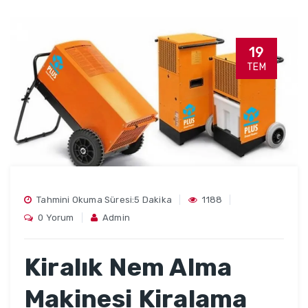
19
TEM
Tahmini Okuma Süresi:5 Dakika
1188
0 Yorum
Admin
Kiralık Nem Alma
Makinesi Kiralama