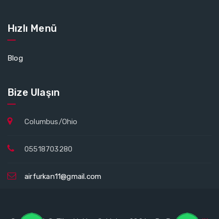
Hızlı Menü
Blog
Bize Ulaşın
Columbus/Ohio
05518703280
airfurkan11@gmail.com