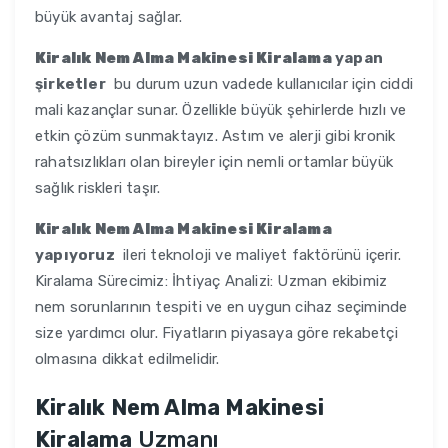
büyük avantaj sağlar.
Kiralık Nem Alma Makinesi Kiralama
yapan
şirketler
bu durum uzun vadede kullanıcılar için ciddi
mali kazançlar sunar. Özellikle büyük şehirlerde hızlı ve
etkin çözüm sunmaktayız. Astım ve alerji gibi kronik
rahatsızlıkları olan bireyler için nemli ortamlar büyük
sağlık riskleri taşır.
Kiralık Nem Alma Makinesi Kiralama
yapıyoruz
ileri teknoloji ve maliyet faktörünü içerir.
Kiralama Sürecimiz: İhtiyaç Analizi: Uzman ekibimiz
nem sorunlarının tespiti ve en uygun cihaz seçiminde
size yardımcı olur. Fiyatların piyasaya göre rekabetçi
olmasına dikkat edilmelidir.
Kiralık Nem Alma Makinesi
Kiralama
Uzmanı