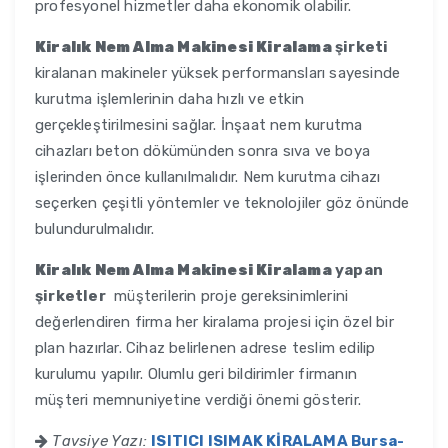
profesyonel hizmetler daha ekonomik olabilir.
Kiralık Nem Alma Makinesi Kiralama
şirketi
kiralanan makineler yüksek performansları sayesinde
kurutma işlemlerinin daha hızlı ve etkin
gerçekleştirilmesini sağlar. İnşaat nem kurutma
cihazları beton dökümünden sonra sıva ve boya
işlerinden önce kullanılmalıdır. Nem kurutma cihazı
seçerken çeşitli yöntemler ve teknolojiler göz önünde
bulundurulmalıdır.
Kiralık Nem Alma Makinesi Kiralama
yapan
şirketler
müşterilerin proje gereksinimlerini
değerlendiren firma her kiralama projesi için özel bir
plan hazırlar. Cihaz belirlenen adrese teslim edilip
kurulumu yapılır. Olumlu geri bildirimler firmanın
müşteri memnuniyetine verdiği önemi gösterir.
Tavsiye Yazı:
ISITICI ISIMAK KİRALAMA Bursa-