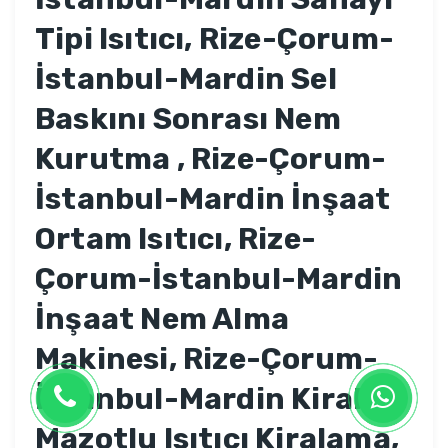
Tipi Isıtıcı, Rize-Çorum-
İstanbul-Mardin Sel
Baskını Sonrası Nem
Kurutma , Rize-Çorum-
İstanbul-Mardin İnşaat
Ortam Isıtıcı, Rize-
Çorum-İstanbul-Mardin
İnşaat Nem Alma
Makinesi, Rize-Çorum-
İstanbul-Mardin Kiralık
Mazotlu Isıtıcı Kiralama,