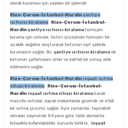
olarak kuruması için yapılan bir işlemdir.
Rize-Çorum-İstanbul-Mardin
şantiye
ısıtıcısı kiralama
:
Rize-Çorum-İstanbul-
Mardin
şantiye ısıtıcısı kiralama
homojen
kuruma için ısıtıcılar, beton yüzeyinde homojen bir
sıcaklık dağılımı oluşturarak betonun eşit şekilde
kurumasını sağlar. Bu
şantiye ısıtıcısı kiralama
de
betonun çatlamasını önler ve kaliteli bir sonuç elde
edilmesini sağlar.
Rize-Çorum-İstanbul-Mardin
inşaat ısıtma
cihazı kiralama
:
Rize-Çorum-İstanbul-
Mardin
inşaat ısıtma cihazı kiralama
bacalı
mazotlu ısıtıcılar, kapalı mekanlarda güvenilir ve etkili
bir ısıtma çözümü sağlar. Aynı zamanda, taşınabilir
olmaları sayesinde ihtiyaca göre farklı alanlarda
kolaylıkla kullanılabilirler. bununla birlikte,
inşaat