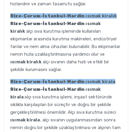
hızlandırır ve zaman tasarrufu sağlar.
Rize-Çorum-İstanbul-Mardin
ısımak kiralık
:
Rize-Çorum-İstanbul-Mardin
ısımak
kiralık
alçı sıva kurutma işleminde kullanılan
ekipmanlar arasında kurutma makineleri, endüstriyel
fanlar ve nem alma cihazları bulunabilir. Bu ekipmanlar
nemin hızla uzaklaştırılmasına yardımcı olur ve
ısımak kiralık
alçı sıvanın daha hızlı ve etkili bir
şekilde kurumasını sağlar.
Rize-Çorum-İstanbul-Mardin
ısımak kirala
:
Rize-Çorum-İstanbul-Mardin
ısımak
kirala
alçı sıva kurutma işlemi, inşaat sektöründe
sıklıkla karşılaşılan bir süreçtir ve doğru bir şekilde
gerçekleştirilmesi önemlidir. Alçı sıva kurutma süreci
ısımak kirala
, alçı sıvanın uygulanmasından sonra
nemin doğru bir şekilde uzaklaştırılması ve alçının tam