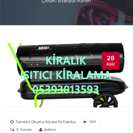
Çorum-İstanbul-Mardin
28
MAR
Tahmini Okuma Süresi:16 Dakika
1191
0 Yorum
Admin