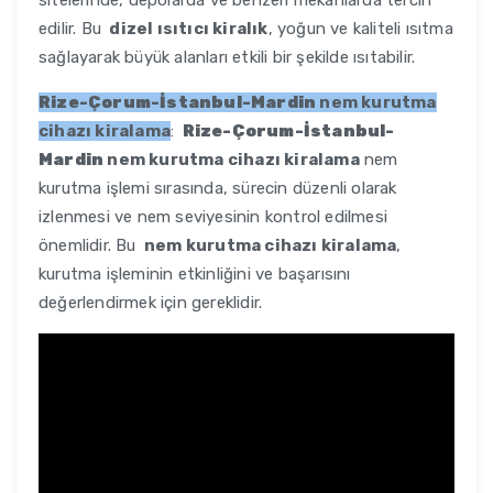
sitelerinde, depolarda ve benzeri mekanlarda tercih
edilir. Bu
dizel ısıtıcı kiralık
, yoğun ve kaliteli ısıtma
sağlayarak büyük alanları etkili bir şekilde ısıtabilir.
Rize-Çorum-İstanbul-Mardin
nem kurutma
cihazı kiralama
:
Rize-Çorum-İstanbul-
Mardin
nem kurutma cihazı kiralama
nem
kurutma işlemi sırasında, sürecin düzenli olarak
izlenmesi ve nem seviyesinin kontrol edilmesi
önemlidir. Bu
nem kurutma cihazı kiralama
,
kurutma işleminin etkinliğini ve başarısını
değerlendirmek için gereklidir.