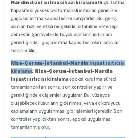
Mardin
dizel ısıtma cihazı kiralama
Güçlü Isıtma
Kapasitesi yüksek performanslı ısıtıcılar, genellikle
güçlü bir ısıtma kapasitesine sahiptirler. Bu, geniş
alanları hızlı ve etkili bir şekilde ısıtabilme yeteneği
demektir. Şantiyelerde büyük alanların ısıtılması
gerektiğinde, güçlü ısıtma kapasitesi olan ısıtıcılar
tercih edilir.
Rize-Çorum-İstanbul-Mardin
inşaat ısıtıcısı
kiralama
:
Rize-Çorum-İstanbul-Mardin
inşaat ısıtıcısı kiralama
epoksi kurutma süreci
tamamlandıktan sonra, son kontroller yapılır ve
gerektiğinde ek işlemler uygulanır. Bu, yüzeyde
oluşabilecek kusurların giderilmesi veya ek koruyucu
kaplamaların uygulanması gibi işlemleri içerebilir. Son
kontroller yapıldıktan sonra, epoksi uygulaması
tamamlanmış olur.