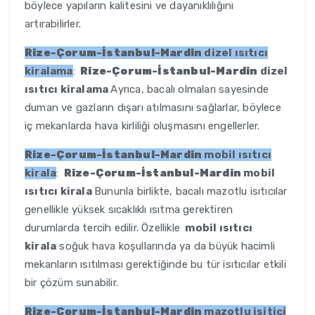
böylece yapıların kalitesini ve dayanıklılığını
artırabilirler.
Rize-Çorum-İstanbul-Mardin
dizel ısıtıcı
kiralama
:
Rize-Çorum-İstanbul-Mardin
dizel
ısıtıcı kiralama
Ayrıca, bacalı olmaları sayesinde
duman ve gazların dışarı atılmasını sağlarlar, böylece
iç mekanlarda hava kirliliği oluşmasını engellerler.
Rize-Çorum-İstanbul-Mardin
mobil ısıtıcı
kirala
:
Rize-Çorum-İstanbul-Mardin
mobil
ısıtıcı kirala
Bununla birlikte, bacalı mazotlu isıtıcılar
genellikle yüksek sıcaklıklı ısıtma gerektiren
durumlarda tercih edilir. Özellikle
mobil ısıtıcı
kirala
soğuk hava koşullarında ya da büyük hacimli
mekanların ısıtılması gerektiğinde bu tür isıtıcılar etkili
bir çözüm sunabilir.
Rize-Çorum-İstanbul-Mardin
mazotlu isitici