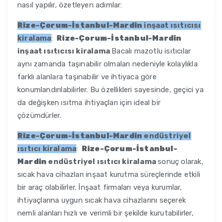
nasıl yapılır, özetleyen adımlar:
Rize-Çorum-İstanbul-Mardin
inşaat ısıtıcısı
kiralama
:
Rize-Çorum-İstanbul-Mardin
inşaat ısıtıcısı kiralama
Bacalı mazotlu isıtıcılar
aynı zamanda taşınabilir olmaları nedeniyle kolaylıkla
farklı alanlara taşınabilir ve ihtiyaca göre
konumlandırılabilirler. Bu özellikleri sayesinde, geçici ya
da değişken ısıtma ihtiyaçları için ideal bir
çözümdürler.
Rize-Çorum-İstanbul-Mardin
endüstriyel
ısıtıcı kiralama
:
Rize-Çorum-İstanbul-
Mardin
endüstriyel ısıtıcı kiralama
sonuç olarak,
sıcak hava cihazları inşaat kurutma süreçlerinde etkili
bir araç olabilirler. İnşaat firmaları veya kurumlar,
ihtiyaçlarına uygun sıcak hava cihazlarını seçerek
nemli alanları hızlı ve verimli bir şekilde kurutabilirler,