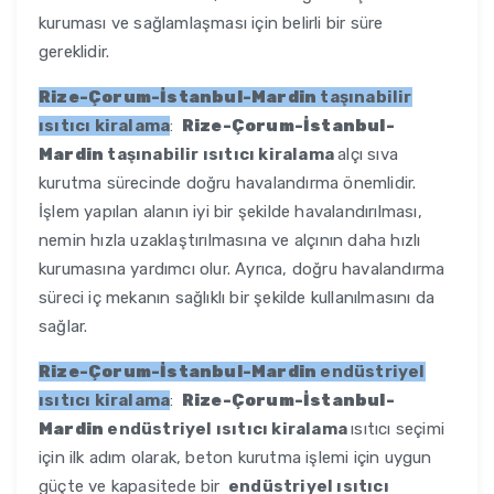
kuruması ve sağlamlaşması için belirli bir süre
gereklidir.
Rize-Çorum-İstanbul-Mardin
taşınabilir
ısıtıcı kiralama
:
Rize-Çorum-İstanbul-
Mardin
taşınabilir ısıtıcı kiralama
alçı sıva
kurutma sürecinde doğru havalandırma önemlidir.
İşlem yapılan alanın iyi bir şekilde havalandırılması,
nemin hızla uzaklaştırılmasına ve alçının daha hızlı
kurumasına yardımcı olur. Ayrıca, doğru havalandırma
süreci iç mekanın sağlıklı bir şekilde kullanılmasını da
sağlar.
Rize-Çorum-İstanbul-Mardin
endüstriyel
ısıtıcı kiralama
:
Rize-Çorum-İstanbul-
Mardin
endüstriyel ısıtıcı kiralama
ısıtıcı seçimi
için ilk adım olarak, beton kurutma işlemi için uygun
güçte ve kapasitede bir
endüstriyel ısıtıcı