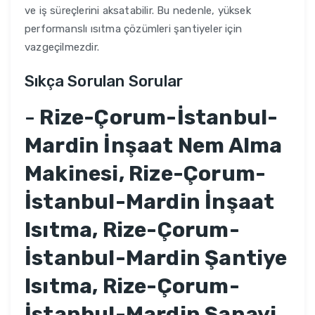
ve iş süreçlerini aksatabilir. Bu nedenle, yüksek
performanslı ısıtma çözümleri şantiyeler için
vazgeçilmezdir.
Sıkça Sorulan Sorular
-
Rize-Çorum-İstanbul-
Mardin İnşaat Nem Alma
Makinesi, Rize-Çorum-
İstanbul-Mardin İnşaat
Isıtma, Rize-Çorum-
İstanbul-Mardin Şantiye
Isıtma, Rize-Çorum-
İstanbul-Mardin Sanayi