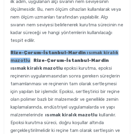
ilk adım, uygulanan alçı sıvanın nem seviyesinin
ölçülmesidir. Bu, nem ölçüm cihazları kullanılarak veya
nem ölçüm uzmanları tarafından yapılabilir. Alçı
sıvanın nem seviyesi belirlenerek kurutma sürecinin ne
kadar süreceği ve hangi yöntemlerin kullanılacağı
tespit edilir.
Rize-Çorum-İstanbul-Mardin
ısımak kiralık
mazotlu
:
Rize-Çorum-İstanbul-Mardin
ısımak kiralık mazotlu
epoksi kurutma, epoksi
reçinenin uygulanmasından sonra gereken süreçlerin
tamamlanması ve reçinenin tam olarak sertleşmesi
için yapılan bir işlemdir. Epoksi, sertleştirici bir reçine
olan polimer bazlı bir malzemedir ve genellikle zemin
kaplamalarında, endüstriyel uygulamalarda ve yapı
malzemelerinde
ısımak kiralık mazotlu
kullanılır.
Epoksi kurutma süreci, doğru koşullar altında
gerçekleştirilmelidir ki reçine tam olarak sertleşsin ve